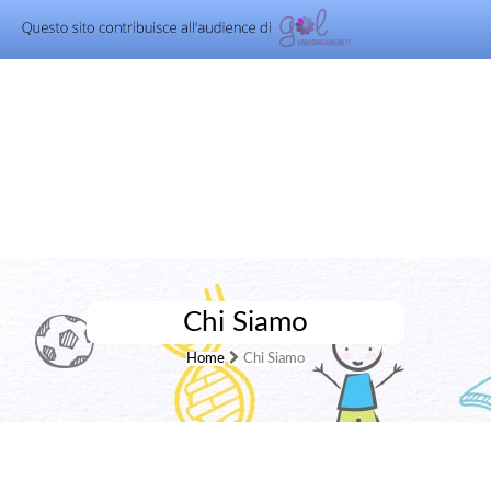
Chi Siamo
Home
Chi Siamo