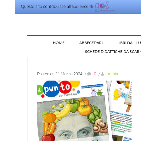
HOME
ABBECEDARI
LIBRI DA IL
SCHEDE DIDATTICHE DA SCAR
Posted on 11 Marzo 2024
/
0
/
admin