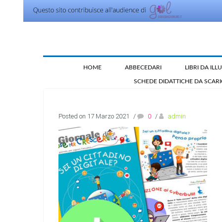
HOME
ABBECEDARI
LIBRI DA IL
SCHEDE DIDATTICHE DA SCAR
Posted on 17 Marzo 2021
/
0
/
admin