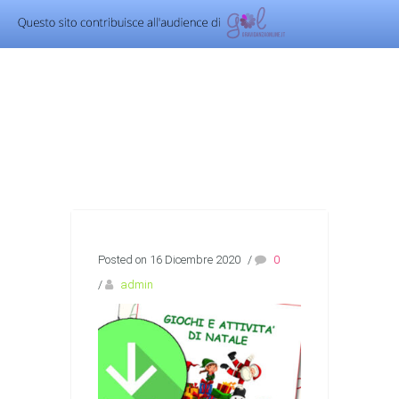
Posted on 16 Dicembre 2020
/
0
/
admin