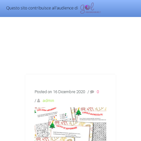
Posted on 16 Dicembre 2020
/
0
/
admin