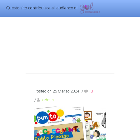
Posted on 25 Marzo 2024
/
0
/
admin