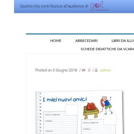
HOME
ABBECEDARI
LIBRI DA IL
SCHEDE DIDATTICHE DA SCAR
Posted on 3 Giugno 2018
/
0
/
admin