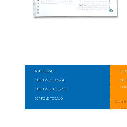
ABBECEDARI
TER
LIBRI DA DEDICARE
CHI
CON
LIBRI DA ILLUSTRARE
SCATOLE REGALO
Copyrigh
Copie so