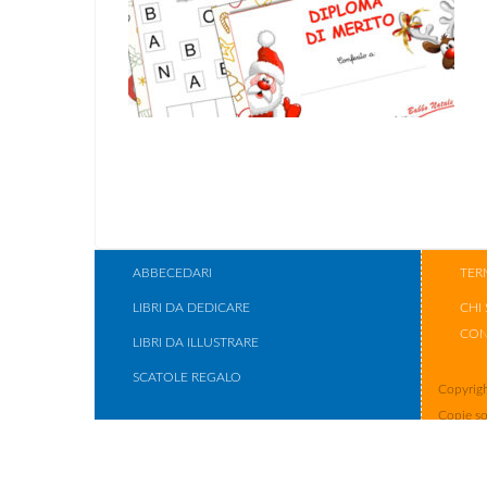
ABBECEDARI
TER
LIBRI DA DEDICARE
CHI
CON
LIBRI DA ILLUSTRARE
SCATOLE REGALO
Copyrigh
Copie so