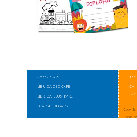
ABBECEDARI
TER
LIBRI DA DEDICARE
CHI
CON
LIBRI DA ILLUSTRARE
SCATOLE REGALO
Copyrigh
Copie so