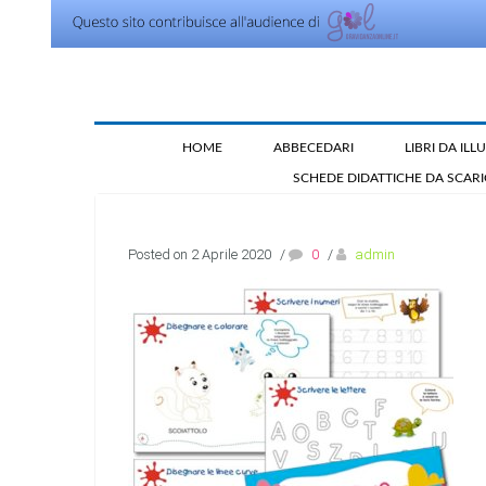
HOME
ABBECEDARI
LIBRI DA IL
SCHEDE DIDATTICHE DA SCAR
Posted on 2 Aprile 2020
/
0
/
admin