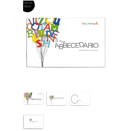
Out of
Stock