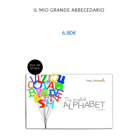
IL MIO GRANDE ABBECEDARIO
6,80
€
OUT OF
STOCK