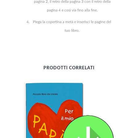
pagina 2, il retro della pagina 3 con il retro della
pagina 4 e così via fino alla fine.
Piega la copertina a metà e inserisci le pagine del
tuo libro.
PRODOTTI CORRELATI