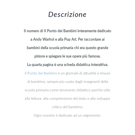
Descrizione
Il numero di Il Punto dei Bambini interamente dedicato
a Andy Warhol e alla Pop Art. Per raccontare ai
bambini della scuola primaria chi era questo grande
pittore e spiegare le sue opere più famose.
La quarta pagina è una scheda didattica interattiva.
Il Punto dei Bambini
è un giornale di attualità a misura
di bambino, sempre più usato dagli insegnanti della
scuola primaria come strumento didattico perché utile
alla lettura, alla comprensione del testo e allo sviluppo
critico del bambino.
Ogni numero è dedicato ad un argomento.