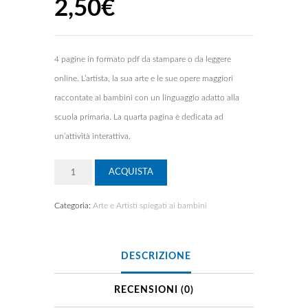
2,50
€
4 pagine in formato pdf da stampare o da leggere
online. L’artista, la sua arte e le sue opere maggiori
raccontate ai bambini con un linguaggio adatto alla
scuola primaria. La quarta pagina è dedicata ad
un’attività interattiva.
Quantità
ACQUISTA
Categoria:
Arte e Artisti spiegati ai bambini
DESCRIZIONE
RECENSIONI (0)