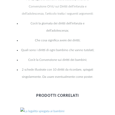
Convenzione ONU sui Diritti dell’infanzia e
dell’adolescenza, l’articolo tratta i seguenti argomenti:
Cos’è la giornata dei diritti dell’infanzia e
dell’adolescenza;
Che cosa significa avere dei diritti;
Quali sono i diritti di ogni bambino che vanno tutelati;
Cos’è la Convenzione sui diritti dei bambini;
2 schede illustrate con 10 diritti da ricordare, spiegati
singolarmente. Da usare eventualmente come poster.
PRODOTTI CORRELATI