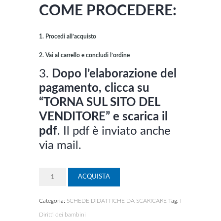
COME PROCEDERE:
1. Procedi all’acquisto
2. Vai al carrello e concludi l’ordine
3.
Dopo l’elaborazione del
pagamento, clicca su
“TORNA SUL SITO DEL
VENDITORE” e scarica il
pdf
. Il pdf è inviato anche
via mail.
Quantità
ACQUISTA
Categoria:
SCHEDE DIDATTICHE DA SCARICARE
Tag:
I
Diritti dei bambini